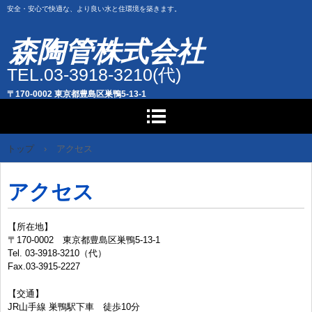
安全・安心で快適な、より良い水と住環境を築きます。
森陶管株式会社
TEL.03-3918-3210(代)
〒170-0002 東京都豊島区巣鴨5-13-1
トップ
›
アクセス
アクセス
【所在地】
〒170-0002 東京都豊島区巣鴨5-13-1
Tel. 03-3918-3210（代）
Fax.03-3915-2227
【交通】
JR山手線 巣鴨駅下車 徒歩10分